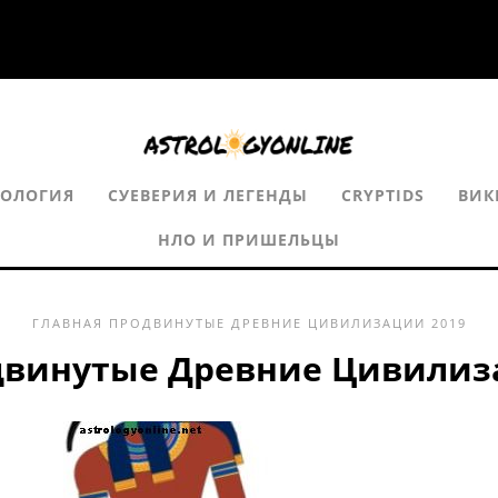
РОЛОГИЯ
СУЕВЕРИЯ И ЛЕГЕНДЫ
CRYPTIDS
ВИК
НЛО И ПРИШЕЛЬЦЫ
ГЛАВНАЯ
ПРОДВИНУТЫЕ ДРЕВНИЕ ЦИВИЛИЗАЦИИ
2019
двинутые Древние Цивилиз