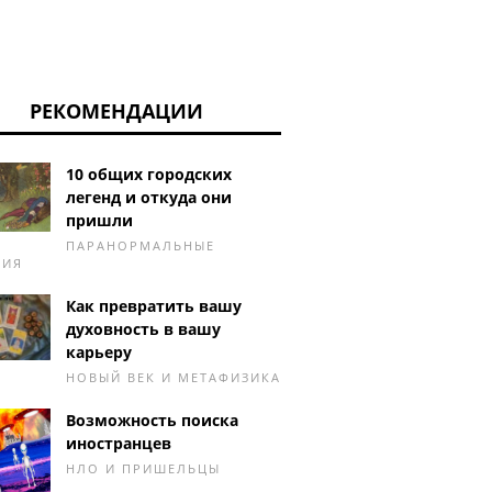
РЕКОМЕНДАЦИИ
10 общих городских
легенд и откуда они
пришли
ПАРАНОРМАЛЬНЫЕ
НИЯ
Как превратить вашу
духовность в вашу
карьеру
НОВЫЙ ВЕК И МЕТАФИЗИКА
Возможность поиска
иностранцев
НЛО И ПРИШЕЛЬЦЫ