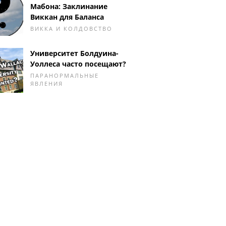
Мабона: Заклинание
Виккан для Баланса
ВИККА И КОЛДОВСТВО
Университет Болдуина-
Уоллеса часто посещают?
ПАРАНОРМАЛЬНЫЕ
ЯВЛЕНИЯ