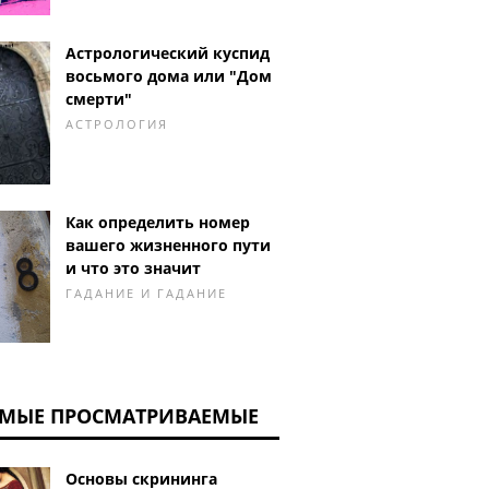
Астрологический куспид
восьмого дома или "Дом
смерти"
АСТРОЛОГИЯ
Как определить номер
вашего жизненного пути
и что это значит
ГАДАНИЕ И ГАДАНИЕ
МЫЕ ПРОСМАТРИВАЕМЫЕ
Основы скрининга