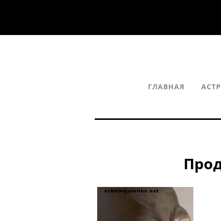
ГЛАВНАЯ
АСТ
Про