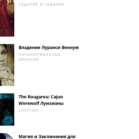
ГАДАНИЕ И ГАДАНИЕ
Владение Луранси Веннум
ПАРАНОРМАЛЬНЫЕ
ЯВЛЕНИЯ
The Rougarou: Cajun
Werewolf Луизианы
CRYPTIDS
Магия и Заклинания для