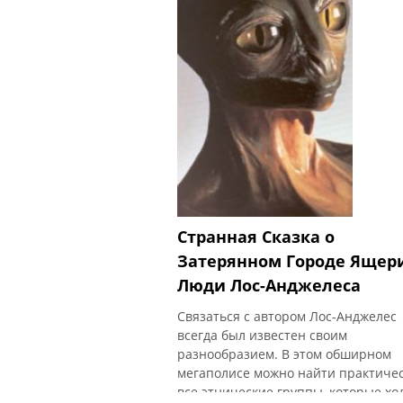
Странная Сказка о
Затерянном Городе Ящер
Люди Лос-Анджелеса
Связаться с автором Лос-Анджелес
всегда был известен своим
разнообразием. В этом обширном
мегаполисе можно найти практиче
все этнические группы, которые хо