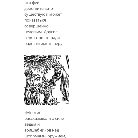
что феи
действительно
существуют, может
показаться
совершенно
нелепым. Другие
верят просто ради
радости иметь веру
во что-то волшебное,
но что, если на
самом деле были
доказательства
существования фей?
Ну, может быть:
Профессор Дж
Призыватели
бури - Искусство
магии погоды
«Многие
рассказывали о силе
ведьм и
волшебников над
штормами, оружием,