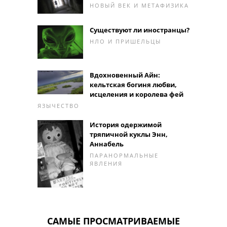
НОВЫЙ ВЕК И МЕТАФИЗИКА
Существуют ли иностранцы?
НЛО И ПРИШЕЛЬЦЫ
Вдохновенный Айн:
кельтская богиня любви,
исцеления и королева фей
ЯЗЫЧЕСТВО
История одержимой
тряпичной куклы Энн,
Аннабель
ПАРАНОРМАЛЬНЫЕ
ЯВЛЕНИЯ
САМЫЕ ПРОСМАТРИВАЕМЫЕ