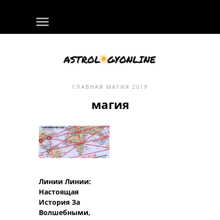
ГЛАВНАЯ
МАГИЯ
2019
магия
Линии Линии:
Настоящая
История За
Волшебными,