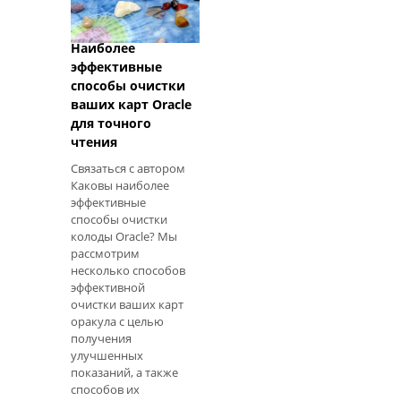
Наиболее
эффективные
способы очистки
ваших карт Oracle
для точного
чтения
Связаться с автором
Каковы наиболее
эффективные
способы очистки
колоды Oracle? Мы
рассмотрим
несколько способов
эффективной
очистки ваших карт
оракула с целью
получения
улучшенных
показаний, а также
способов их