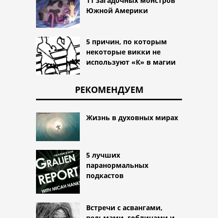
11 загадочных монстров
Южной Америки
5 причин, по которым
некоторые викки не
используют «К» в магии
РЕКОМЕНДУЕМ
Жизнь в духовных мирах
5 лучших
паранормальных
подкастов
Встречи с асвангами,
ведьмами, гоблинами и