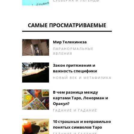
СУЕВЕРИЯ И ЛЕГЕНДЫ
САМЫЕ ПРОСМАТРИВАЕМЫЕ
Мир Телекинеза
ПАРАНОРМАЛЬНЫЕ
ЯВЛЕНИЯ
Закон притяжения и
важность специфики
НОВЫЙ ВЕК И МЕТАФИЗИКА
В чем разница между
картами Таро, Ленорман и
Оракул?
ГАДАНИЕ И ГАДАНИЕ
10 страшных и неправильно
понятых символов Таро
ГАДАНИЕ И ГАДАНИЕ