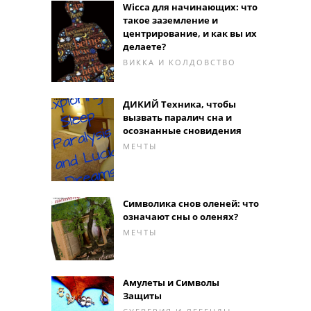
Wicca для начинающих: что
такое заземление и
центрирование, и как вы их
делаете?
ВИККА И КОЛДОВСТВО
ДИКИЙ Техника, чтобы
вызвать паралич сна и
осознанные сновидения
МЕЧТЫ
Символика снов оленей: что
означают сны о оленях?
МЕЧТЫ
Амулеты и Символы
Защиты