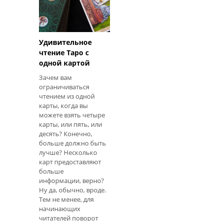
обязательно
негативно, но сп
Удивительное
чтение Таро с
одной картой
Зачем вам
ограничиваться
чтением из одной
карты, когда вы
можете взять четыре
карты, или пять, или
десять? Конечно,
больше должно быть
лучше? Несколько
карт предоставляют
больше
информации, верно?
Ну да, обычно, вроде.
Тем не менее, для
начинающих
читателей поворот