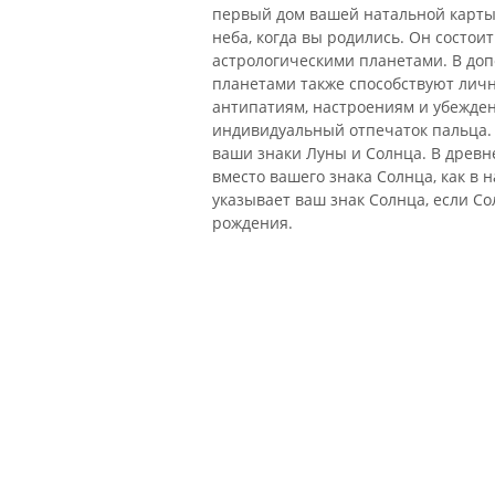
первый дом вашей натальной карты 
неба, когда вы родились. Он состои
астрологическими планетами. В доп
планетами также способствуют лич
антипатиям, настроениям и убежден
индивидуальный отпечаток пальца. 
ваши знаки Луны и Солнца. В древн
вместо вашего знака Солнца, как в 
указывает ваш знак Солнца, если С
рождения.