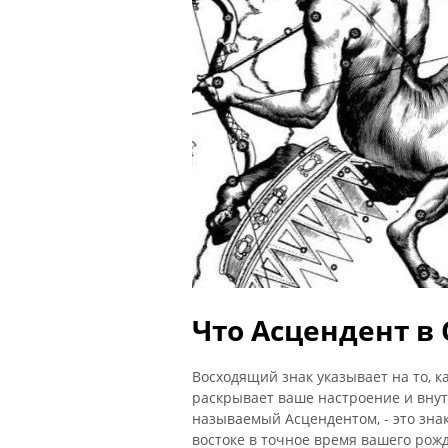
Что Асцендент в
Восходящий знак указывает на то, к
раскрывает ваше настроение и внут
называемый Асцендентом, - это знак
востоке в точное время вашего рож