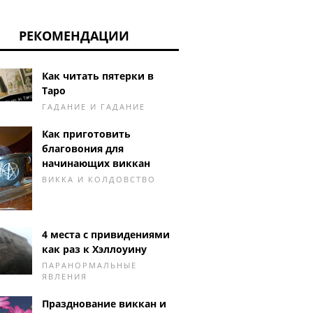
РЕКОМЕНДАЦИИ
Как читать пятерки в
Таро
ГАДАНИЕ И ГАДАНИЕ
Как приготовить
благовония для
начинающих виккан
ВИККА И КОЛДОВСТВО
4 места с привидениями
как раз к Хэллоуину
ПАРАНОРМАЛЬНЫЕ
ЯВЛЕНИЯ
Празднование виккан и