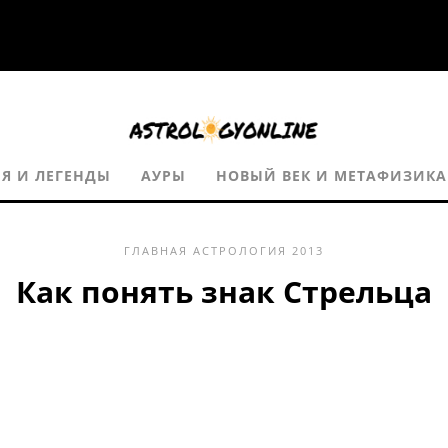
ИЯ И ЛЕГЕНДЫ
АУРЫ
НОВЫЙ ВЕК И МЕТАФИЗИКА
ГЛАВНАЯ
АСТРОЛОГИЯ
2013
Как понять знак Стрельца