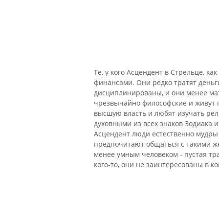
Те, у кого Асцендент в Стрельце, к
финансами. Они редко тратят деньг
дисциплинированы, и они менее ма
чрезвычайно философские и живут 
высшую власть и любят изучать рел
духовными из всех знаков Зодиака и
Асцендент люди естественно мудры
предпочитают общаться с такими же
менее умным человеком - пустая тра
кого-то, они не заинтересованы в ко