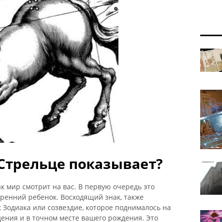
 Стрельце показывает?
ак мир смотрит на вас. В первую очередь это
ренний ребенок. Восходящий знак, также
 Зодиака или созвездие, которое поднималось на
дения и в точном месте вашего рождения. Это