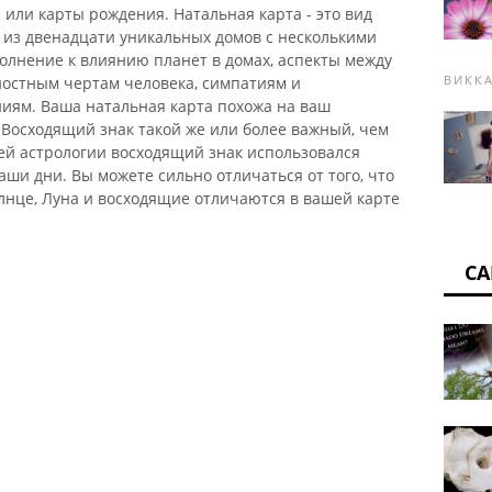
или карты рождения. Натальная карта - это вид
т из двенадцати уникальных домов с несколькими
олнение к влиянию планет в домах, аспекты между
ВИКК
ностным чертам человека, симпатиям и
иям. Ваша натальная карта похожа на ваш
Восходящий знак такой же или более важный, чем
ей астрологии восходящий знак использовался
наши дни. Вы можете сильно отличаться от того, что
олнце, Луна и восходящие отличаются в вашей карте
СА