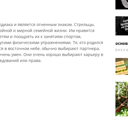
одиака и является огненным знаком. Стрельцы,
койной и мирной семейной жизни. Им нравится
етям и поощрять их к занятиям спортом,
угими физическими упражнениями. Те, кто родился
основ
лся в восточном небе, обычно выбирают партнера,
ВИКК
очень умен. Они очень хорошо выбирают карьеру в
ледований или права.