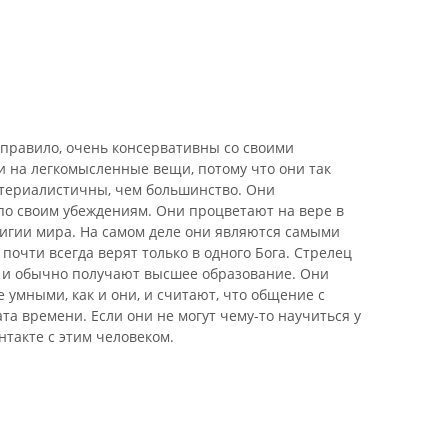
ак правило, очень консервативны со своими
и на легкомысленные вещи, потому что они так
териалистичны, чем большинство. Они
по своим убеждениям. Они процветают на вере в
игии мира. На самом деле они являются самыми
 почти всегда верят только в одного Бога. Стрелец
 и обычно получают высшее образование. Они
 умными, как и они, и считают, что общение с
та времени. Если они не могут чему-то научиться у
нтакте с этим человеком.