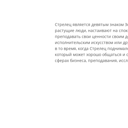
Стрелец является девятым знаком З
растущие люди, настаивают на спо
преподавать свои ценности своим д
исполнительским искусством или др
в то время, когда Стрелец поднима
который может хорошо общаться и 
сферах бизнеса, преподавания, исс