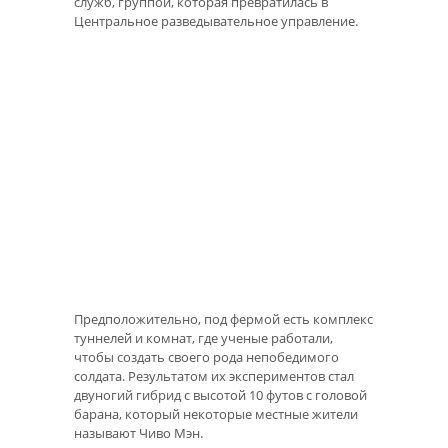
служб, группой, которая превратилась в
Центральное разведывательное управление.
Предположительно, под фермой есть комплекс
туннелей и комнат, где ученые работали,
чтобы создать своего рода непобедимого
солдата. Результатом их экспериментов стал
двуногий гибрид с высотой 10 футов с головой
барана, который некоторые местные жители
называют Чиво Мэн.