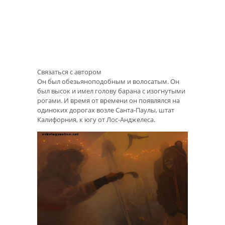
Связаться с автором
Он был обезьяноподобным и волосатым. Он
был высок и имел голову барана с изогнутыми
рогами. И время от времени он появлялся на
одиноких дорогах возле Санта-Паулы, штат
Калифорния, к югу от Лос-Анджелеса.