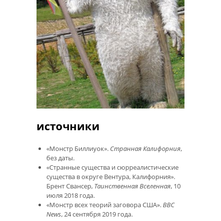
источники
«Монстр Биллиуок».
Странная Калифорния
,
без даты.
«Странные существа и сюрреалистические
существа в округе Вентура, Калифорния».
Брент Свансер,
Таинственная Вселенная
, 10
июля 2018 года.
«Монстр всех теорий заговора США».
BBC
News
, 24 сентября 2019 года.