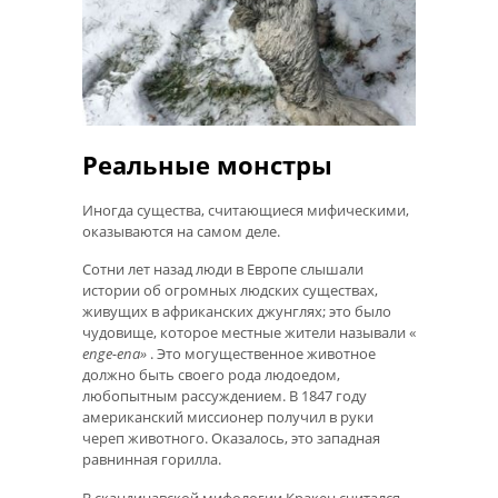
Реальные монстры
Иногда существа, считающиеся мифическими,
оказываются на самом деле.
Сотни лет назад люди в Европе слышали
истории об огромных людских существах,
живущих в африканских джунглях; это было
чудовище, которое местные жители называли «
enge-ena»
. Это могущественное животное
должно быть своего рода людоедом,
любопытным рассуждением. В 1847 году
американский миссионер получил в руки
череп животного. Оказалось, это западная
равнинная горилла.
В скандинавской мифологии Кракен считался