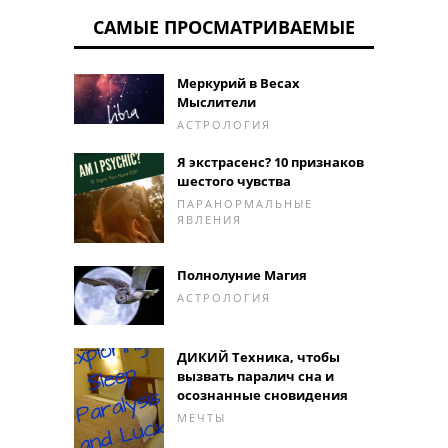
САМЫЕ ПРОСМАТРИВАЕМЫЕ
Меркурий в Весах
Мыслители
АСТРОЛОГИЯ
Я экстрасенс? 10 признаков
шестого чувства
ПАРАНОРМАЛЬНЫЕ
ЯВЛЕНИЯ
Полнолуние Магия
АСТРОЛОГИЯ
ДИКИЙ Техника, чтобы
вызвать паралич сна и
осознанные сновидения
МЕЧТЫ