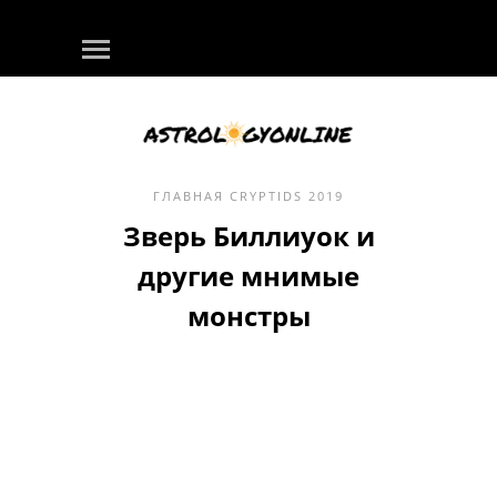
ГЛАВНАЯ
CRYPTIDS
2019
Зверь Биллиуок и
другие мнимые
монстры