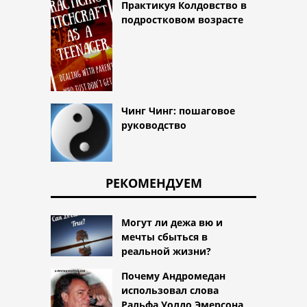
Практикуя Колдовство в
подростковом возрасте
Чинг Чинг: пошаговое
руководство
РЕКОМЕНДУЕМ
Могут ли дежа вю и
мечты сбыться в
реальной жизни?
Почему Андромедан
использовал слова
Ральфа Уолдо Эмерсона