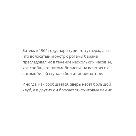
Затем, в 1964 году, пара туристов утверждала,
что волосатый монстр с рогами барана
преследовал их в течение нескольких часов. И,
как сообщают автомобилисты, на капотах их
автомобилей стучало большое животное.
Иногда, как сообщается, зверь несет большой
клуб, а в других он бросает 50-фунтовые камни.