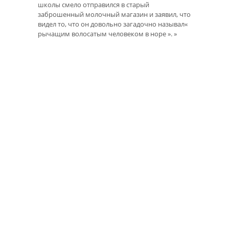
школы смело отправился в старый
заброшенный молочный магазин и заявил, что
видел то, что он довольно загадочно называл«
рычащим волосатым человеком в норе ». »