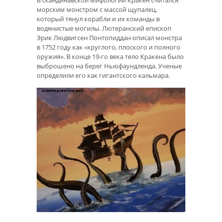
морским монстром с массой щупалец,
который тянул корабли и их команды в
водянистые могилы. Лютеранский епископ
Эрик Людвигсен Понтопиддан описал монстра
в 1752 году как «круглого, плоского и полного
оружия». В конце 19-го века тело Кракена было
выброшено на берег Ньюфаундленда. Ученые
определили его как гигантского кальмара.